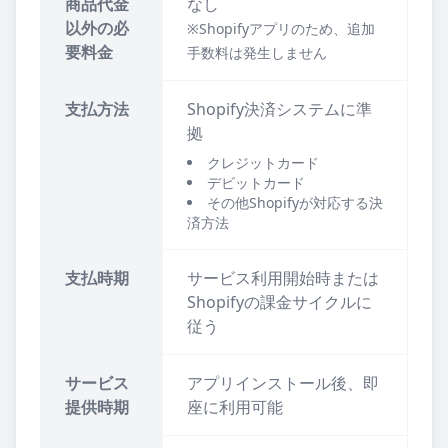
商品代金
なし
以外の必
※Shopifyアプリのため、追加
要料金
手数料は発生しません
支払方法
Shopify決済システムに準
拠
クレジットカード
デビットカード
その他Shopifyが対応する決
済方法
支払時期
サービス利用開始時または
Shopifyの課金サイクルに
従う
サービス
アプリインストール後、即
提供時期
座に利用可能